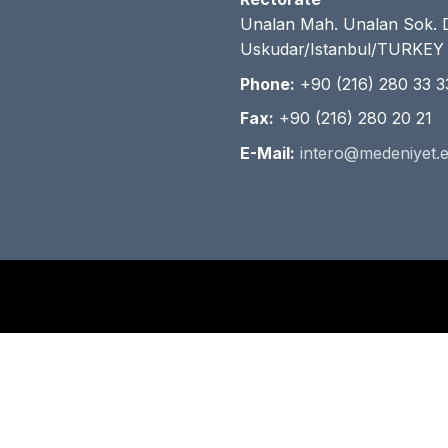
Unalan Mah. Unalan Sok. 
Uskudar/Istanbul/TURKEY
Phone:
+90 (216) 280 33 3
Fax:
+90 (216) 280 20 21
E-Mail:
intero@medeniyet.e