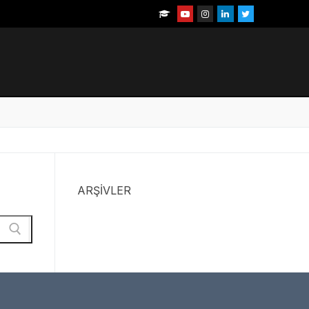
ARŞIVLER